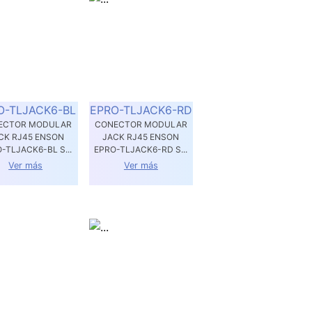
O-TLJACK6-BL
EPRO-TLJACK6-RD
ECTOR MODULAR
CONECTOR MODULAR
CK RJ45 ENSON
JACK RJ45 ENSON
-TLJACK6-BL S...
EPRO-TLJACK6-RD S...
Ver más
Ver más