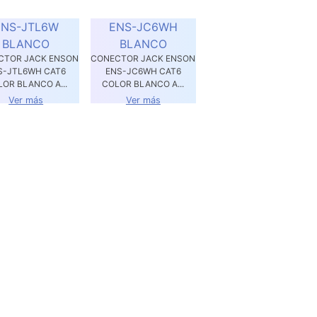
ENS-JTL6W
ENS-JC6WH
BLANCO
BLANCO
CTOR JACK ENSON
CONECTOR JACK ENSON
S-JTL6WH CAT6
ENS-JC6WH CAT6
OR BLANCO A...
COLOR BLANCO A...
Ver más
Ver más