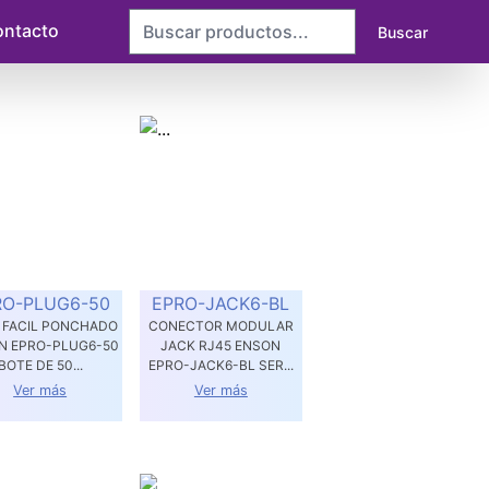
ntacto
Buscar
RO-PLUG6-50
EPRO-JACK6-BL
 FACIL PONCHADO
CONECTOR MODULAR
N EPRO-PLUG6-50
JACK RJ45 ENSON
BOTE DE 50...
EPRO-JACK6-BL SER...
Ver más
Ver más