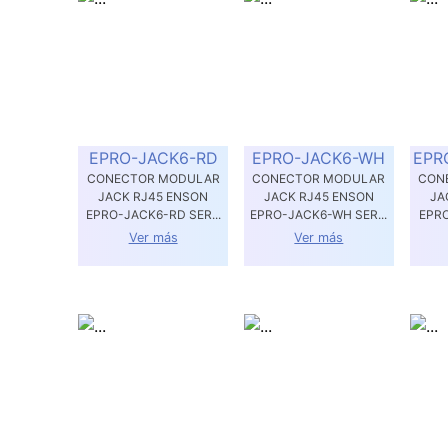
EPRO-JACK6-RD
EPRO-JACK6-WH
EPR
CONECTOR MODULAR
CONECTOR MODULAR
CON
JACK RJ45 ENSON
JACK RJ45 ENSON
JA
EPRO-JACK6-RD SER...
EPRO-JACK6-WH SER...
EPRO
Ver más
Ver más