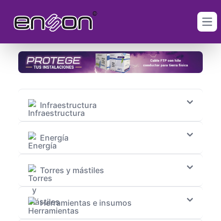
Ope
Infraestructura
Energía
Torres y mástiles
Herramientas e insumos