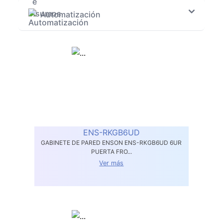
Automatización
ENS-RKGB6UD
GABINETE DE PARED ENSON ENS-RKGB6UD 6UR
PUERTA FRO...
Ver más