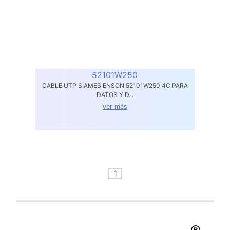
52101W250
CABLE UTP SIAMES ENSON 52101W250 4C PARA
DATOS Y D...
Ver más
1