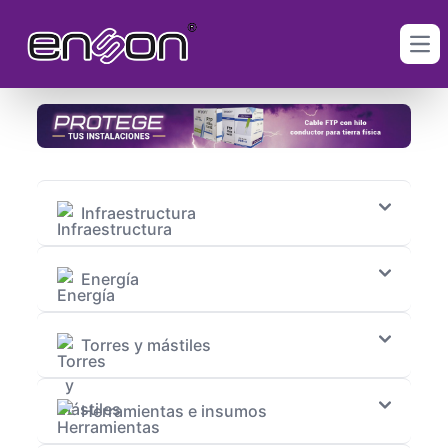
Ope
Infraestructura
Energía
Torres y mástiles
Herramientas e insumos