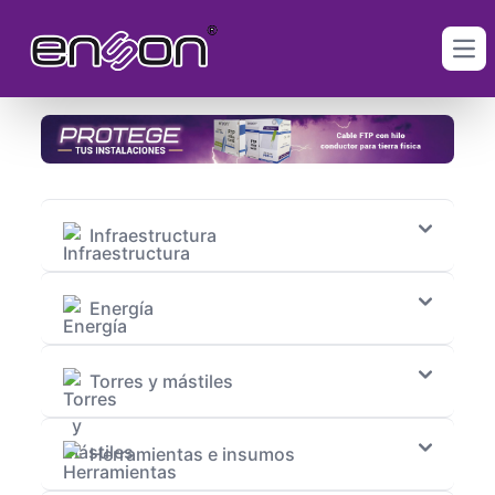
Ope
Infraestructura
Energía
Torres y mástiles
Herramientas e insumos